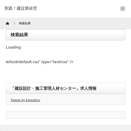
実践！建設業経営
Home
検索結果
検索結果
Loading
le/look/default.css" type="text/css" />
「建設設計・施工管理人材センター」求人情報
Tweets by kensekou