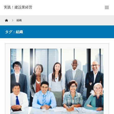
実践！建設業経営
Home
組織
タグ：組織