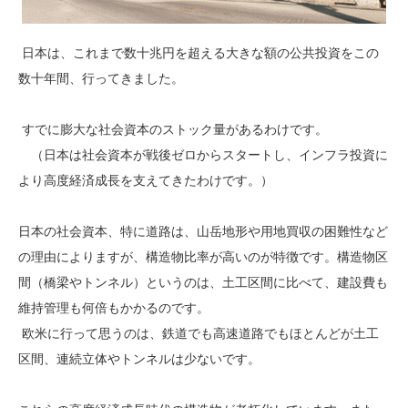
日本は、これまで数十兆円を超える大きな額の公共投資をこの
数十年間、行ってきました。
すでに膨大な社会資本のストック量があるわけです。
（日本は社会資本が戦後ゼロからスタートし、インフラ投資に
より高度経済成長を支えてきたわけです。）
日本の社会資本、特に道路は、山岳地形や用地買収の困難性など
の理由によりますが、構造物比率が高いのが特徴です。構造物区
間（橋梁やトンネル）というのは、土工区間に比べて、建設費も
維持管理も何倍もかかるのです。
欧米に行って思うのは、鉄道でも高速道路でもほとんどが土工
区間、連続立体やトンネルは少ないです。