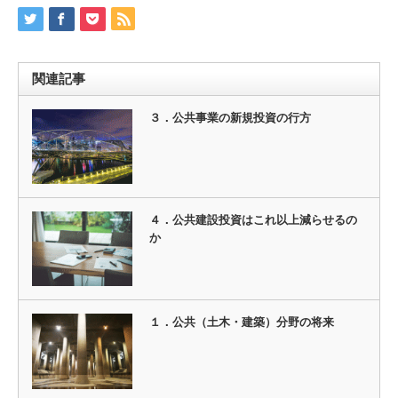
関連記事
３．公共事業の新規投資の行方
４．公共建設投資はこれ以上減らせるの
か
１．公共（土木・建築）分野の将来